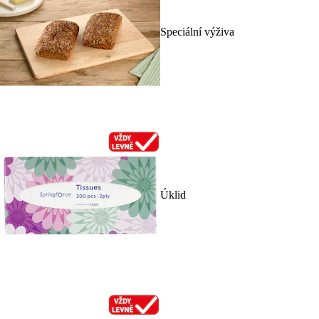
Speciální výživa
Úklid