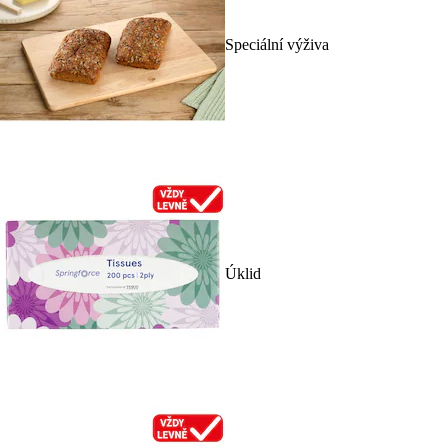
Speciální výživa
Úklid