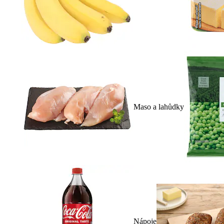
Maso a lahůdky
Nápoje