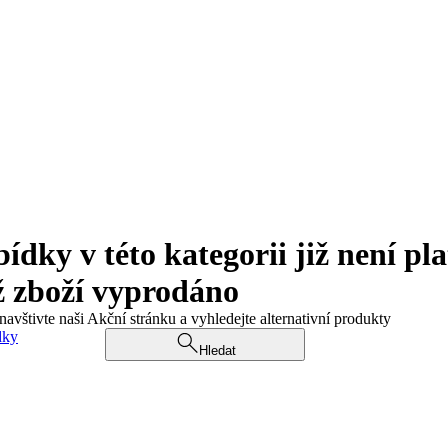
ky v této kategorii již není pla
ž zboží vyprodáno
navštivte naši Akční stránku a vyhledejte alternativní produkty
dky
Hledat