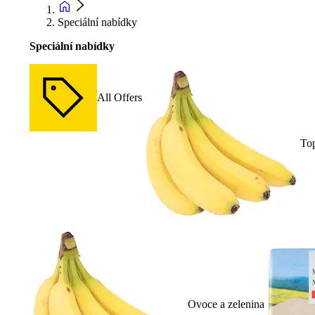
Speciální nabídky
Speciální nabídky
All Offers
To
Ovoce a zelenina