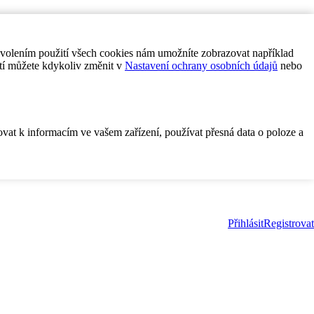
ovolením použití všech cookies nám umožníte zobrazovat například
tí můžete kdykoliv změnit v
Nastavení ochrany osobních údajů
nebo
ovat k informacím ve vašem zařízení, používat přesná data o poloze a
Přihlásit
Registrovat