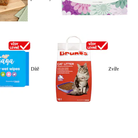
Dítě
Zvíře