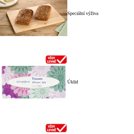
Speciální výživa
Úklid