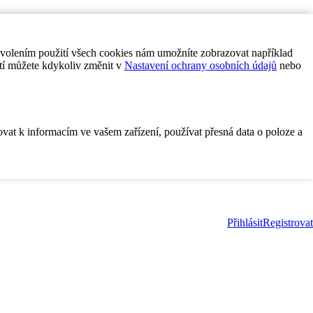
ovolením použití všech cookies nám umožníte zobrazovat například
tí můžete kdykoliv změnit v
Nastavení ochrany osobních údajů
nebo
ovat k informacím ve vašem zařízení, používat přesná data o poloze a
Přihlásit
Registrovat