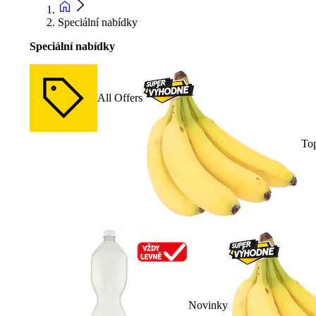
Speciální nabídky
Speciální nabídky
All Offers
To
Novinky