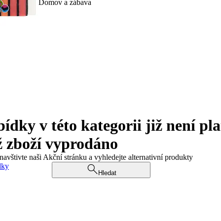
Domov a zábava
ky v této kategorii již není pla
ž zboží vyprodáno
navštivte naši Akční stránku a vyhledejte alternativní produkty
dky
Hledat