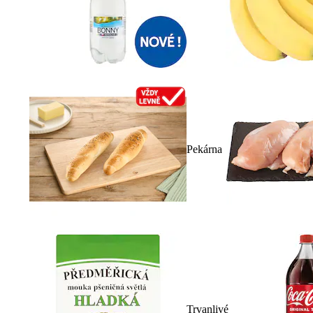
Pekárna
Trvanlivé