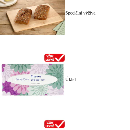
Speciální výživa
Úklid