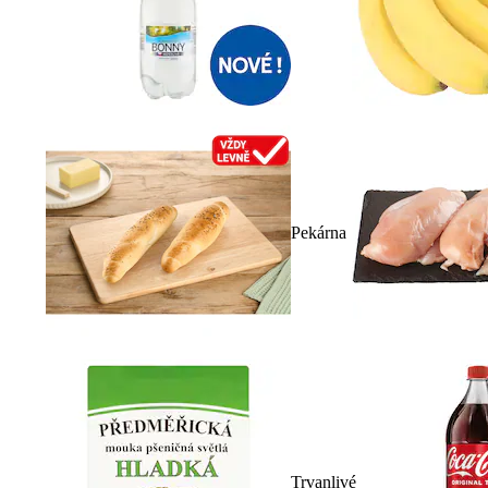
Pekárna
Trvanlivé