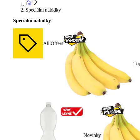
Speciální nabídky
Speciální nabídky
All Offers
To
Novinky