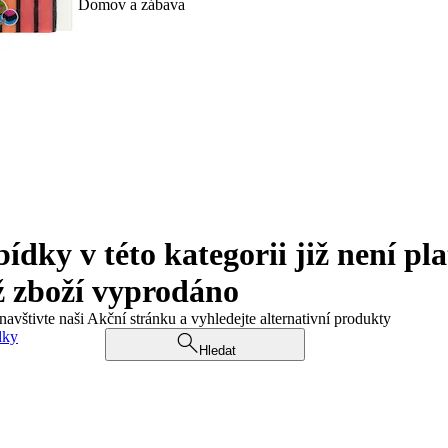
Domov a zábava
ky v této kategorii již není pla
ž zboží vyprodáno
navštivte naši Akční stránku a vyhledejte alternativní produkty
dky
Hledat