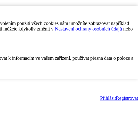
ovolením použití všech cookies nám umožníte zobrazovat například
tí můžete kdykoliv změnit v
Nastavení ochrany osobních údajů
nebo
ovat k informacím ve vašem zařízení, používat přesná data o poloze a
Přihlásit
Registrovat