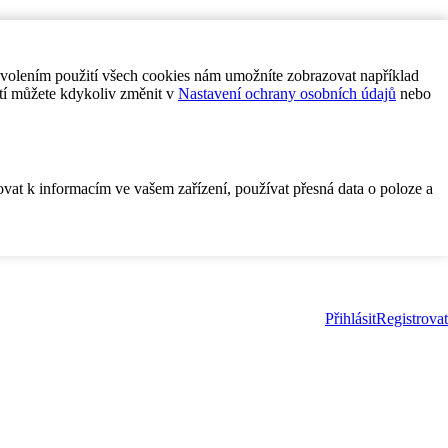
ovolením použití všech cookies nám umožníte zobrazovat například
tí můžete kdykoliv změnit v
Nastavení ochrany osobních údajů
nebo
ovat k informacím ve vašem zařízení, používat přesná data o poloze a
Přihlásit
Registrovat