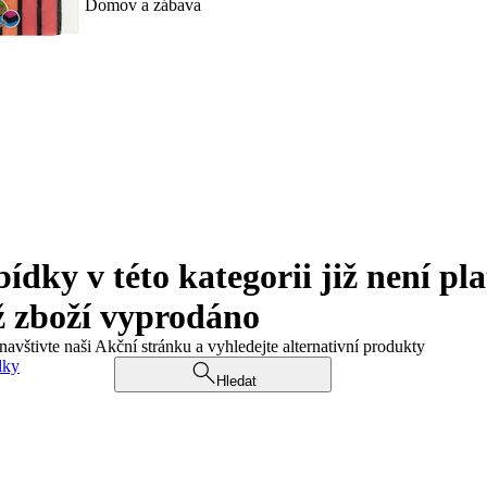
Domov a zábava
ky v této kategorii již není pla
ž zboží vyprodáno
navštivte naši Akční stránku a vyhledejte alternativní produkty
dky
Hledat