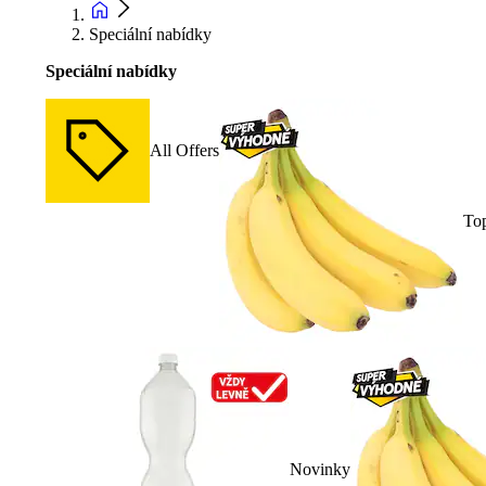
Speciální nabídky
Speciální nabídky
All Offers
To
Novinky