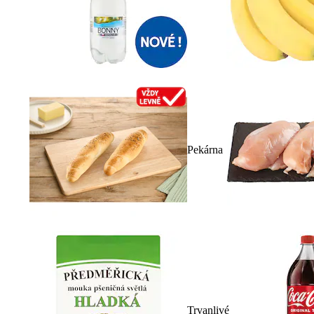
Pekárna
Trvanlivé