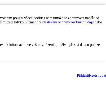
ovolením použití všech cookies nám umožníte zobrazovat například
tí můžete kdykoliv změnit v
Nastavení ochrany osobních údajů
nebo
ovat k informacím ve vašem zařízení, používat přesná data o poloze a
Přihlásit
Registrovat