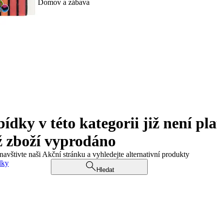
Domov a zábava
ky v této kategorii již není pla
ž zboží vyprodáno
navštivte naši Akční stránku a vyhledejte alternativní produkty
dky
Hledat