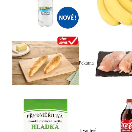
Pekárna
Trvanlivé