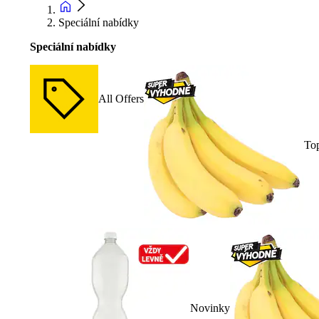
Speciální nabídky
Speciální nabídky
All Offers
To
Novinky