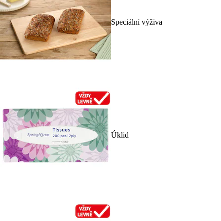
Speciální výživa
Úklid