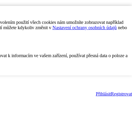
ovolením použití všech cookies nám umožníte zobrazovat například
tí můžete kdykoliv změnit v
Nastavení ochrany osobních údajů
nebo
ovat k informacím ve vašem zařízení, používat přesná data o poloze a
Přihlásit
Registrovat