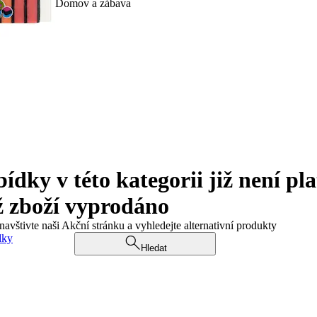
Domov a zábava
ky v této kategorii již není pla
ž zboží vyprodáno
navštivte naši Akční stránku a vyhledejte alternativní produkty
dky
Hledat