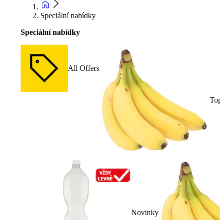
Speciální nabídky
Speciální nabídky
All Offers
To
Novinky