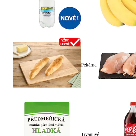
Pekárna
Trvanlivé