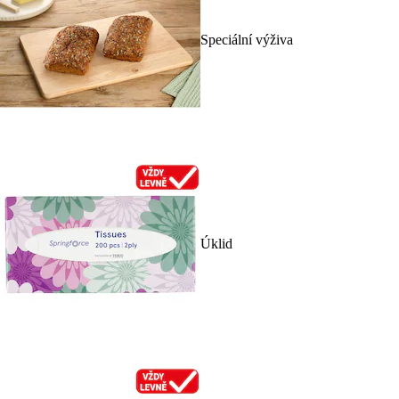
Speciální výživa
Úklid