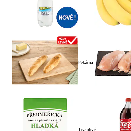
Pekárna
Trvanlivé