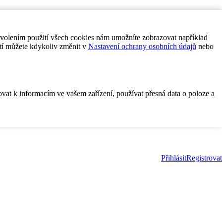
ovolením použití všech cookies nám umožníte zobrazovat například
tí můžete kdykoliv změnit v
Nastavení ochrany osobních údajů
nebo
ovat k informacím ve vašem zařízení, používat přesná data o poloze a
Přihlásit
Registrovat