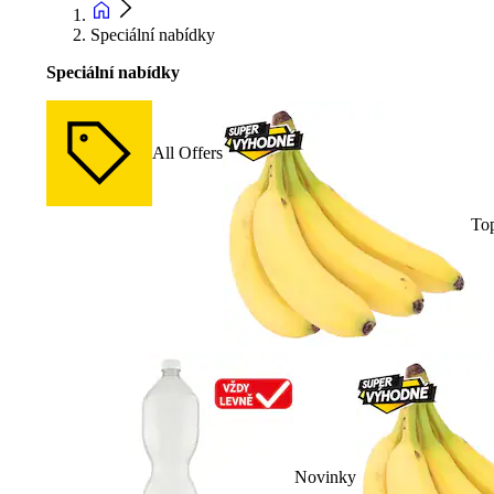
Speciální nabídky
Speciální nabídky
All Offers
To
Novinky