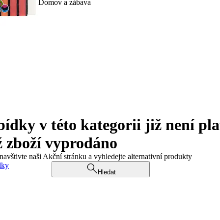
Domov a zábava
ky v této kategorii již není pla
ž zboží vyprodáno
navštivte naši Akční stránku a vyhledejte alternativní produkty
dky
Hledat