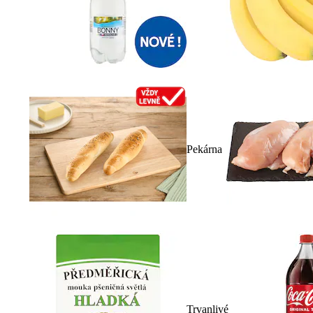
Pekárna
Trvanlivé