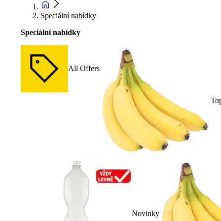
Speciální nabídky
Speciální nabídky
All Offers
To
Novinky