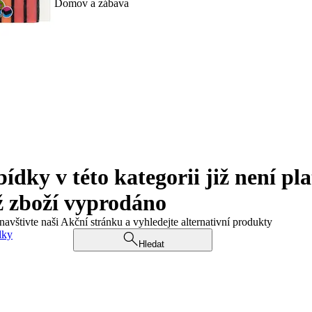
Domov a zábava
ky v této kategorii již není pla
ž zboží vyprodáno
navštivte naši Akční stránku a vyhledejte alternativní produkty
dky
Hledat