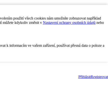
ovolením použití všech cookies nám umožníte zobrazovat například
tí můžete kdykoliv změnit v
Nastavení ochrany osobních údajů
nebo
ovat k informacím ve vašem zařízení, používat přesná data o poloze a
Přihlásit
Registrovat