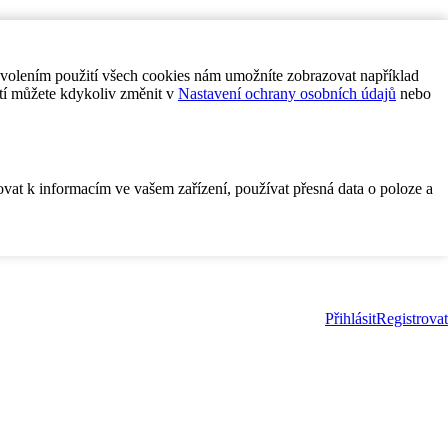
ovolením použití všech cookies nám umožníte zobrazovat například
tí můžete kdykoliv změnit v
Nastavení ochrany osobních údajů
nebo
ovat k informacím ve vašem zařízení, používat přesná data o poloze a
Přihlásit
Registrovat