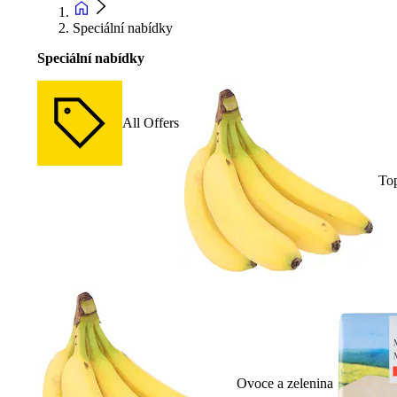
Speciální nabídky
Speciální nabídky
All Offers
To
Ovoce a zelenina