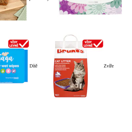
Dítě
Zvíře