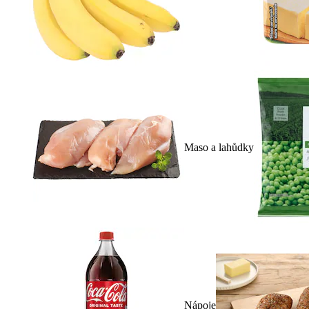
Maso a lahůdky
Nápoje