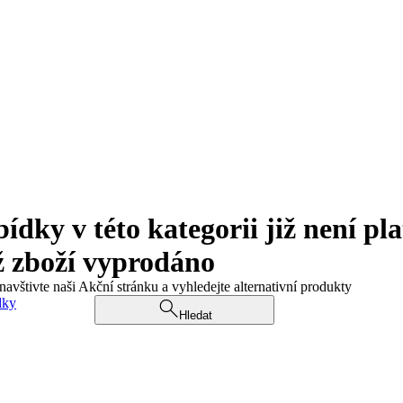
ky v této kategorii již není pla
ž zboží vyprodáno
navštivte naši Akční stránku a vyhledejte alternativní produkty
dky
Hledat