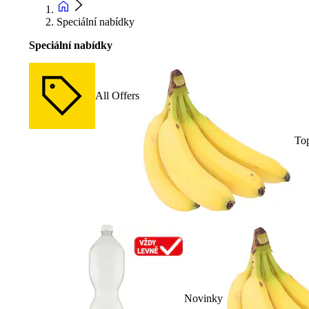
Speciální nabídky
Speciální nabídky
All Offers
To
Novinky