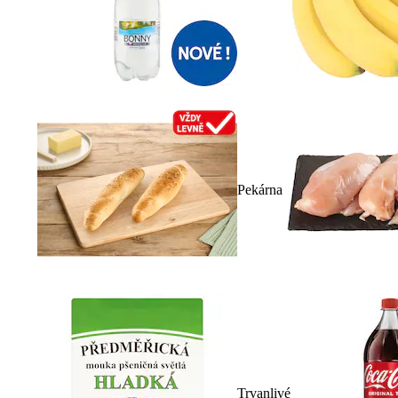
Pekárna
Trvanlivé