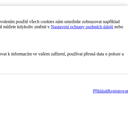
ovolením použití všech cookies nám umožníte zobrazovat například
tí můžete kdykoliv změnit v
Nastavení ochrany osobních údajů
nebo
ovat k informacím ve vašem zařízení, používat přesná data o poloze a
Přihlásit
Registrovat