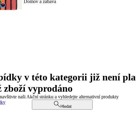
Domov a zábava
ky v této kategorii již není pla
ž zboží vyprodáno
navštivte naši Akční stránku a vyhledejte alternativní produkty
dky
Hledat