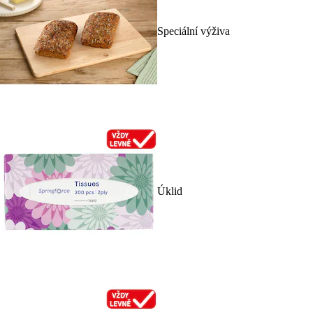
Speciální výživa
Úklid