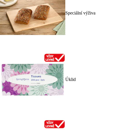
Speciální výživa
Úklid