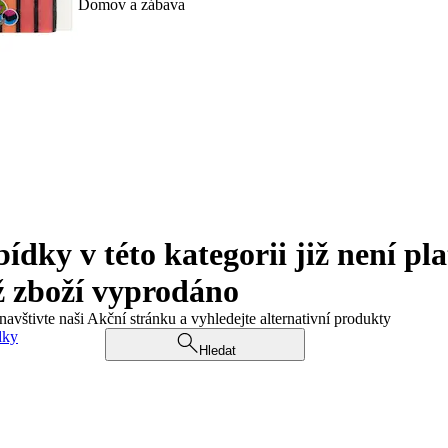
Domov a zábava
ky v této kategorii již není pla
ž zboží vyprodáno
navštivte naši Akční stránku a vyhledejte alternativní produkty
dky
Hledat