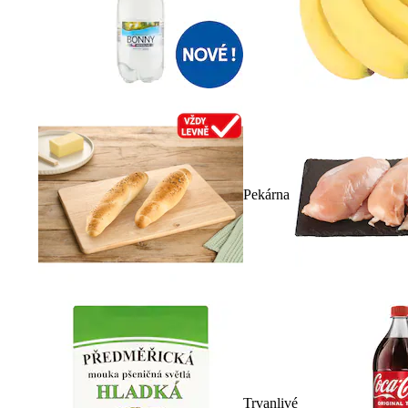
Pekárna
Trvanlivé