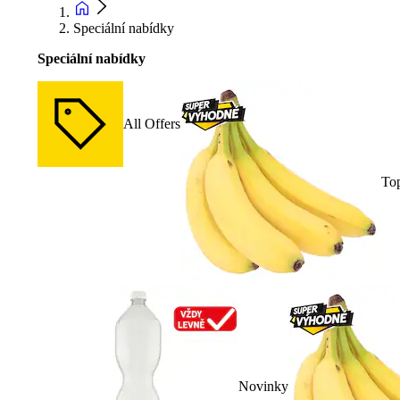
Speciální nabídky
Speciální nabídky
All Offers
To
Novinky