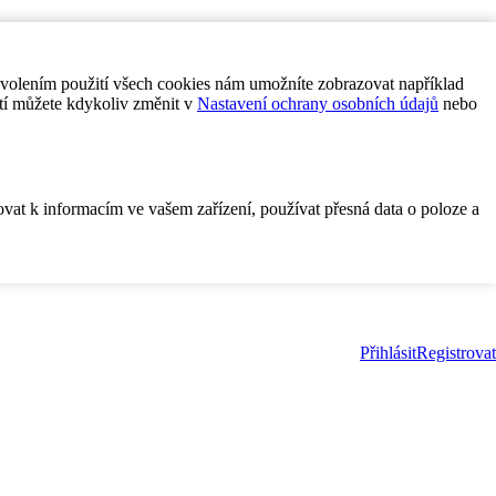
ovolením použití všech cookies nám umožníte zobrazovat například
tí můžete kdykoliv změnit v
Nastavení ochrany osobních údajů
nebo
ovat k informacím ve vašem zařízení, používat přesná data o poloze a
Přihlásit
Registrovat