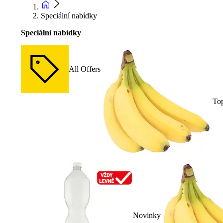
Speciální nabídky
Speciální nabídky
All Offers
To
Novinky