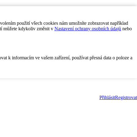
ovolením použití všech cookies nám umožníte zobrazovat například
tí můžete kdykoliv změnit v
Nastavení ochrany osobních údajů
nebo
ovat k informacím ve vašem zařízení, používat přesná data o poloze a
Přihlásit
Registrovat