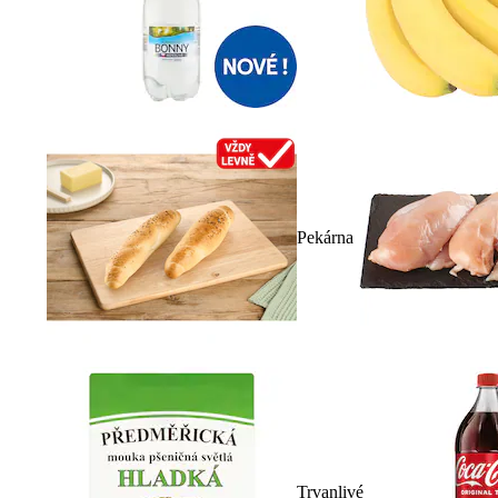
Pekárna
Trvanlivé