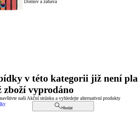
Domov a zábava
ky v této kategorii již není pla
ž zboží vyprodáno
navštivte naši Akční stránku a vyhledejte alternativní produkty
dky
Hledat