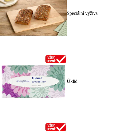
Speciální výživa
Úklid