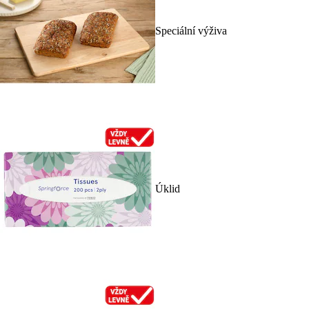
Speciální výživa
Úklid