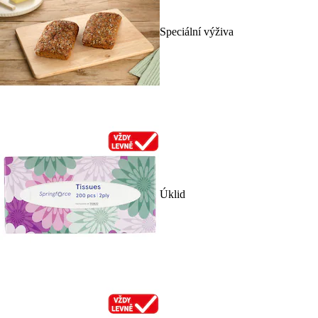
Speciální výživa
Úklid