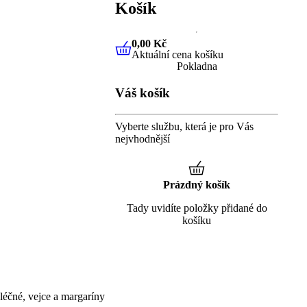
Košík
0,00 Kč
Aktuální cena košíku
0,00 Kč
Aktuální cena košíku
Pokladna
Váš košík
Vyberte službu, která je pro Vás
nejvhodnější
Prázdný košík
Tady uvidíte položky přidané do
košíku
éčné, vejce a margaríny