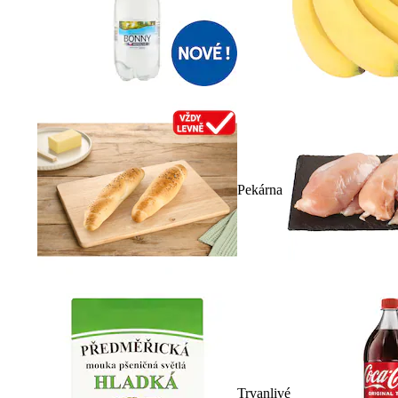
Pekárna
Trvanlivé