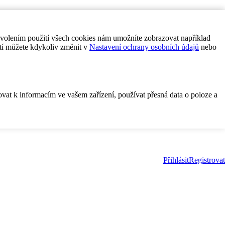
ovolením použití všech cookies nám umožníte zobrazovat například
tí můžete kdykoliv změnit v
Nastavení ochrany osobních údajů
nebo
ovat k informacím ve vašem zařízení, používat přesná data o poloze a
Přihlásit
Registrovat