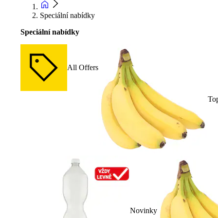
Speciální nabídky
Speciální nabídky
All Offers
To
Novinky