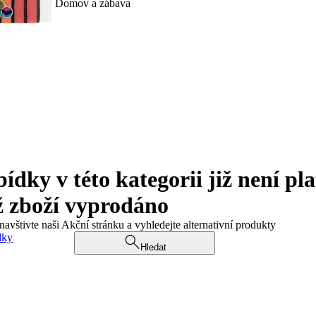
Domov a zábava
ky v této kategorii již není pla
ž zboží vyprodáno
navštivte naši Akční stránku a vyhledejte alternativní produkty
dky
Hledat