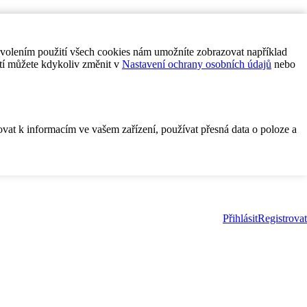
ovolením použití všech cookies nám umožníte zobrazovat například
tí můžete kdykoliv změnit v
Nastavení ochrany osobních údajů
nebo
ovat k informacím ve vašem zařízení, používat přesná data o poloze a
Přihlásit
Registrovat