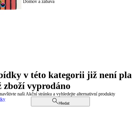
Domov a zábava
ky v této kategorii již není pla
ž zboží vyprodáno
navštivte naši Akční stránku a vyhledejte alternativní produkty
dky
Hledat