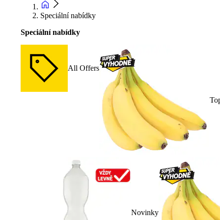
Speciální nabídky
Speciální nabídky
All Offers
To
Novinky