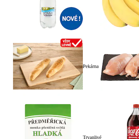
Pekárna
Trvanlivé