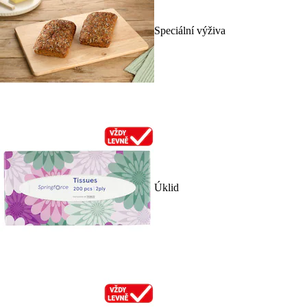
Speciální výživa
Úklid