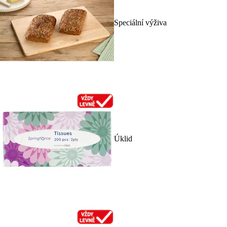
Speciální výživa
Úklid