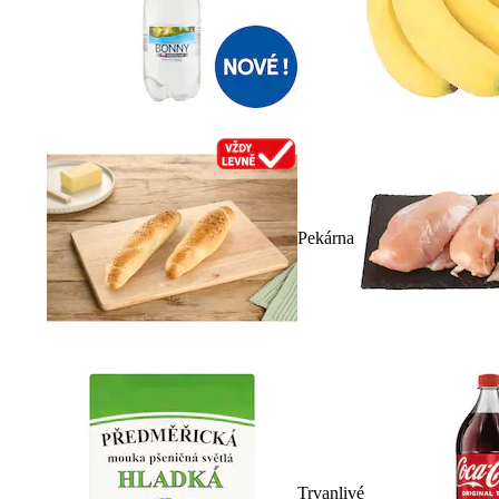
Pekárna
Trvanlivé