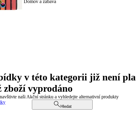
Domov a zábava
ky v této kategorii již není pla
ž zboží vyprodáno
navštivte naši Akční stránku a vyhledejte alternativní produkty
dky
Hledat