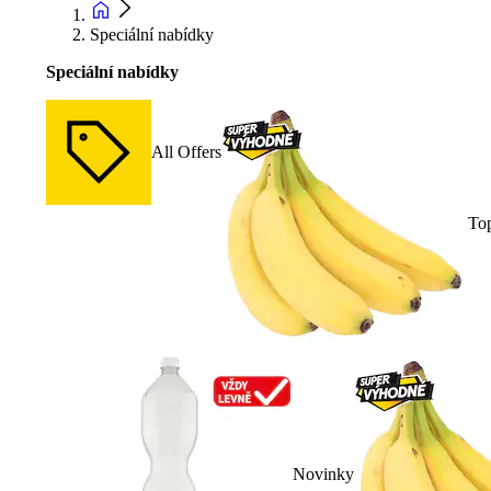
Speciální nabídky
Speciální nabídky
All Offers
To
Novinky