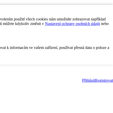
ovolením použití všech cookies nám umožníte zobrazovat například
tí můžete kdykoliv změnit v
Nastavení ochrany osobních údajů
nebo
ovat k informacím ve vašem zařízení, používat přesná data o poloze a
Přihlásit
Registrovat