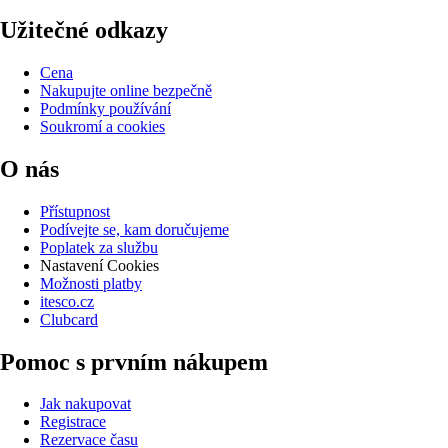
Užitečné odkazy
Cena
Nakupujte online bezpečně
Podmínky používání
Soukromí a cookies
O nás
Přístupnost
Podívejte se, kam doručujeme
Poplatek za službu
Nastavení Cookies
Možnosti platby
itesco.cz
Clubcard
Pomoc s prvním nákupem
Jak nakupovat
Registrace
Rezervace času