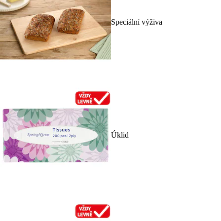
Speciální výživa
Úklid