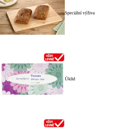
Speciální výživa
Úklid