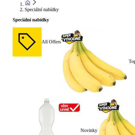
Speciální nabídky
Speciální nabídky
All Offers
To
Novinky