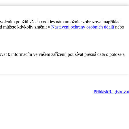
ovolením použití všech cookies nám umožníte zobrazovat například
tí můžete kdykoliv změnit v
Nastavení ochrany osobních údajů
nebo
ovat k informacím ve vašem zařízení, používat přesná data o poloze a
Přihlásit
Registrovat