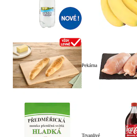
Pekárna
Trvanlivé