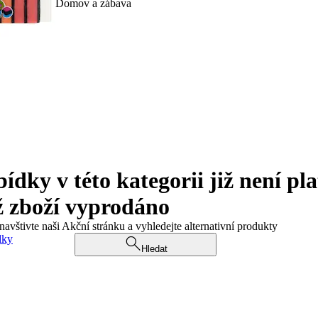
Domov a zábava
ky v této kategorii již není pla
ž zboží vyprodáno
navštivte naši Akční stránku a vyhledejte alternativní produkty
dky
Hledat