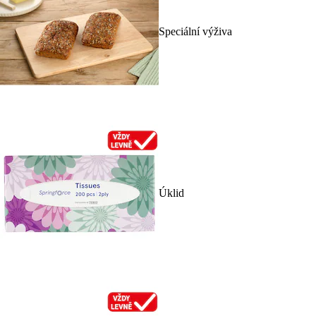
Speciální výživa
Úklid