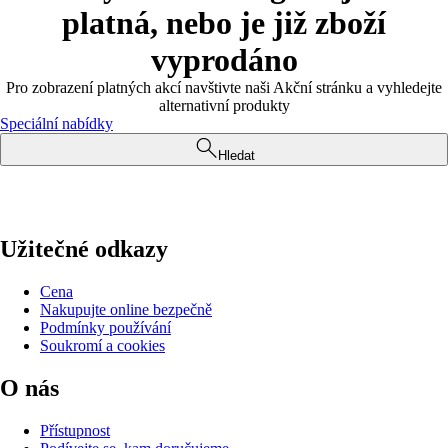
platná, nebo je již zboží
vyprodáno
Pro zobrazení platných akcí navštivte naši Akční stránku a vyhledejte
alternativní produkty
Speciální nabídky
Hledat
Užitečné odkazy
Cena
Nakupujte online bezpečně
Podmínky používání
Soukromí a cookies
O nás
Přístupnost