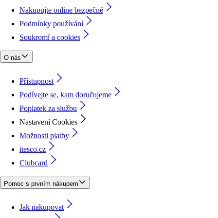
Nakupujte online bezpečně
Podmínky používání
Soukromí a cookies
O nás
Přístupnost
Podívejte se, kam doručujeme
Poplatek za službu
Nastavení Cookies
Možnosti platby
itesco.cz
Clubcard
Pomoc s prvním nákupem
Jak nakupovat