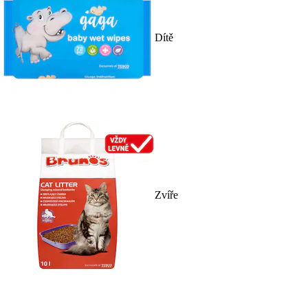
Dítě
Zvíře