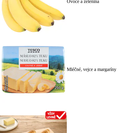
Ovoce a zelenina
Mléčné, vejce a margaríny