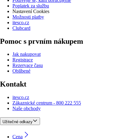
Podívejte se, kam doručujeme
Poplatek za službu
Nastavení Cookies
Možnosti platby
itesco.cz
Clubcard
Pomoc s prvním nákupem
Jak nakupovat
Registrace
Rezervace času
Oblíbené
Kontakt
itesco.cz
Zákaznické centrum - 800 222 555
Naše obchody
Užitečné odkazy
Cena