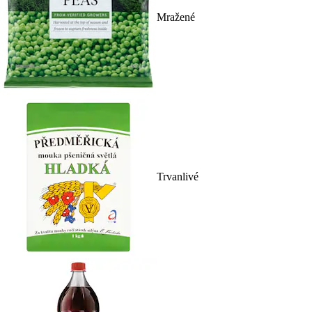
Mražené
Trvanlivé