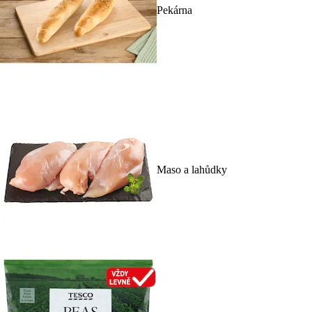
Pekárna
Maso a lahůdky