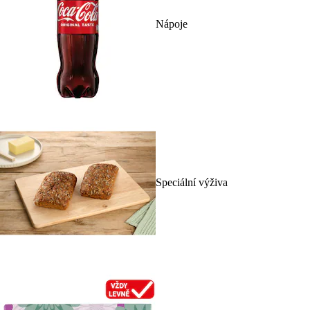
Nápoje
Speciální výživa