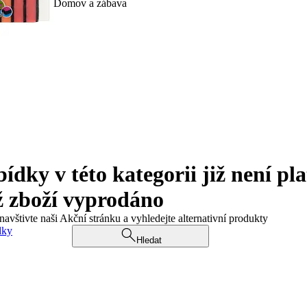
Domov a zábava
ky v této kategorii již není pla
ž zboží vyprodáno
navštivte naši Akční stránku a vyhledejte alternativní produkty
dky
Hledat