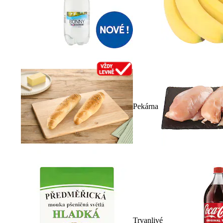
Pekárna
Trvanlivé