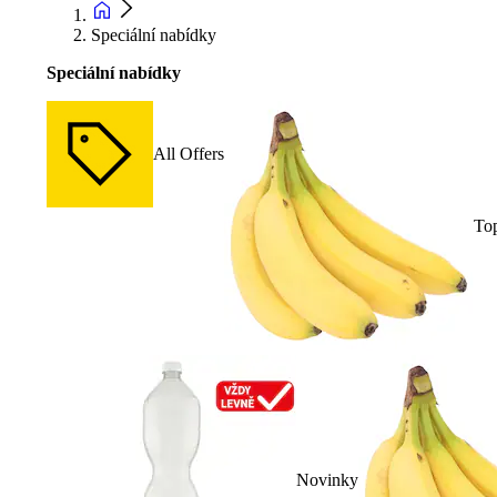
Speciální nabídky
Speciální nabídky
All Offers
To
Novinky