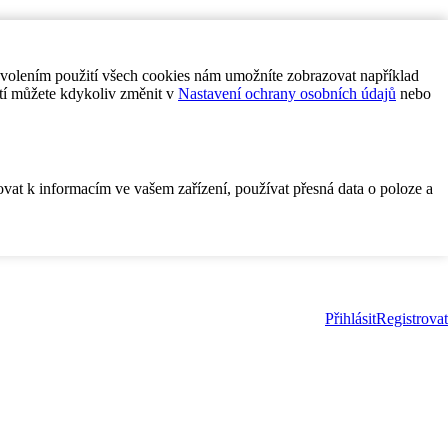
ovolením použití všech cookies nám umožníte zobrazovat například
tí můžete kdykoliv změnit v
Nastavení ochrany osobních údajů
nebo
ovat k informacím ve vašem zařízení, používat přesná data o poloze a
Přihlásit
Registrovat