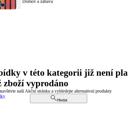
Domov a zábava
ky v této kategorii již není pla
ž zboží vyprodáno
navštivte naši Akční stránku a vyhledejte alternativní produkty
dky
Hledat