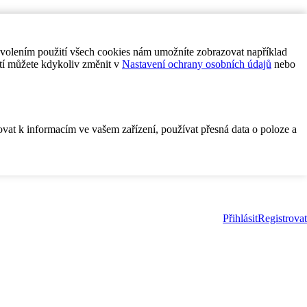
ovolením použití všech cookies nám umožníte zobrazovat například
tí můžete kdykoliv změnit v
Nastavení ochrany osobních údajů
nebo
ovat k informacím ve vašem zařízení, používat přesná data o poloze a
Přihlásit
Registrovat