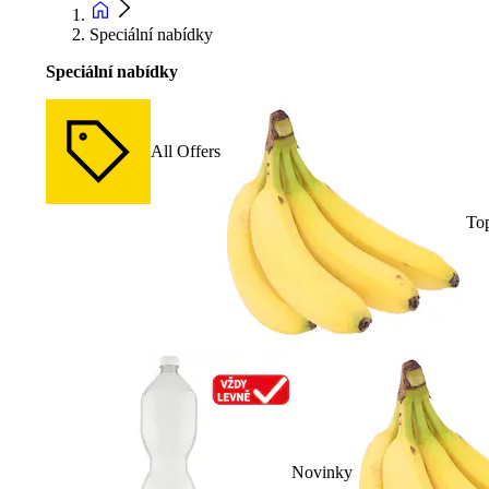
Speciální nabídky
Speciální nabídky
All Offers
To
Novinky