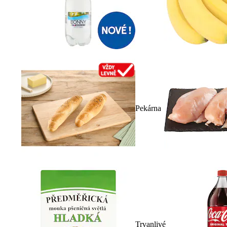
Pekárna
Trvanlivé