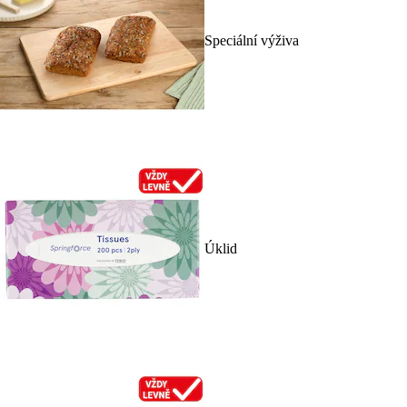
Speciální výživa
Úklid