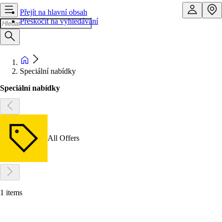
Přejít na hlavní obsah
Přeskočit na vyhledávání
Speciální nabídky
Speciální nabídky
All Offers
1 items