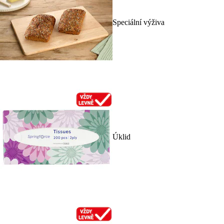
Speciální výživa
Úklid