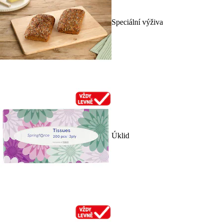
Speciální výživa
Úklid