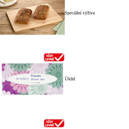
Speciální výživa
Úklid