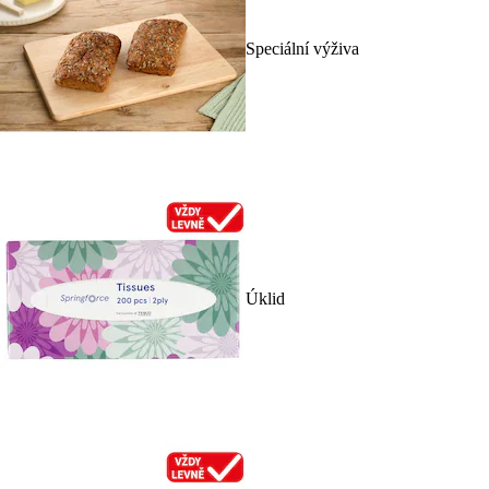
Speciální výživa
Úklid