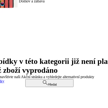
Domov a zábava
ky v této kategorii již není pla
ž zboží vyprodáno
navštivte naši Akční stránku a vyhledejte alternativní produkty
dky
Hledat