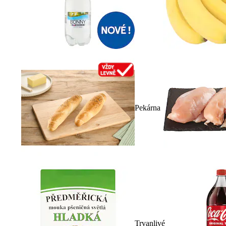
Pekárna
Trvanlivé