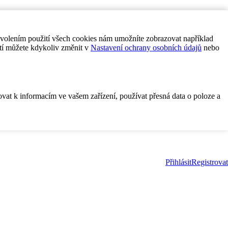
ovolením použití všech cookies nám umožníte zobrazovat například
tí můžete kdykoliv změnit v
Nastavení ochrany osobních údajů
nebo
ovat k informacím ve vašem zařízení, používat přesná data o poloze a
Přihlásit
Registrovat