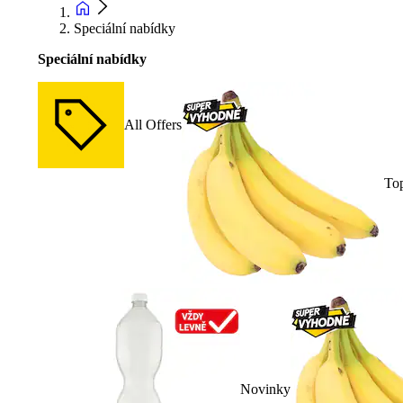
Speciální nabídky
Speciální nabídky
All Offers
To
Novinky