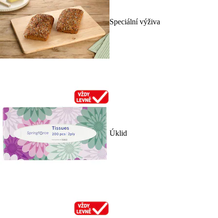
Speciální výživa
Úklid