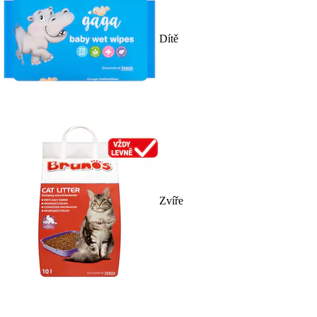
Dítě
Zvíře