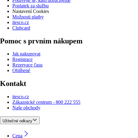
Podívejte se, kam doručujeme
Poplatek za službu
Nastavení Cookies
Možnosti platby
itesco.cz
Clubcard
Pomoc s prvním nákupem
Jak nakupovat
Registrace
Rezervace času
Oblíbené
Kontakt
itesco.cz
Zákaznické centrum - 800 222 555
Naše obchody
Užitečné odkazy
Cena