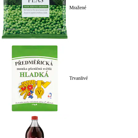
Mražené
Trvanlivé