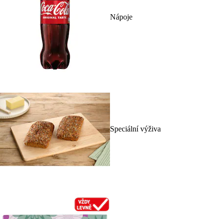
Nápoje
Speciální výživa