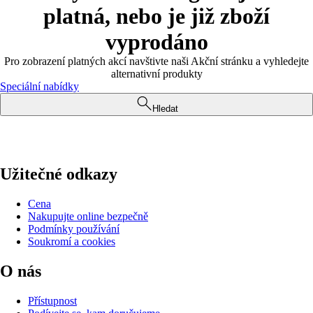
platná, nebo je již zboží
vyprodáno
Pro zobrazení platných akcí navštivte naši Akční stránku a vyhledejte
alternativní produkty
Speciální nabídky
Hledat
Užitečné odkazy
Cena
Nakupujte online bezpečně
Podmínky používání
Soukromí a cookies
O nás
Přístupnost