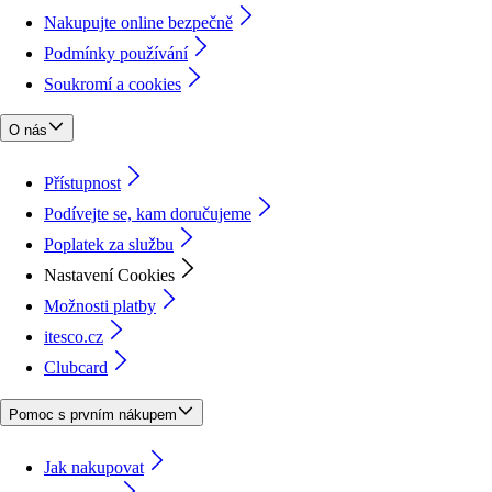
Nakupujte online bezpečně
Podmínky používání
Soukromí a cookies
O nás
Přístupnost
Podívejte se, kam doručujeme
Poplatek za službu
Nastavení Cookies
Možnosti platby
itesco.cz
Clubcard
Pomoc s prvním nákupem
Jak nakupovat