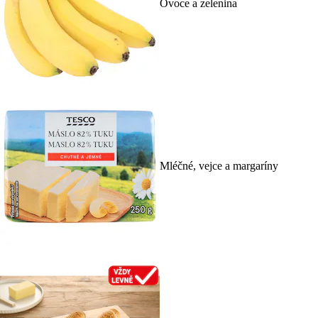
Ovoce a zelenina
Mléčné, vejce a margaríny