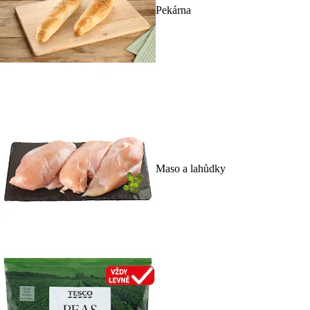
Pekárna
Maso a lahůdky