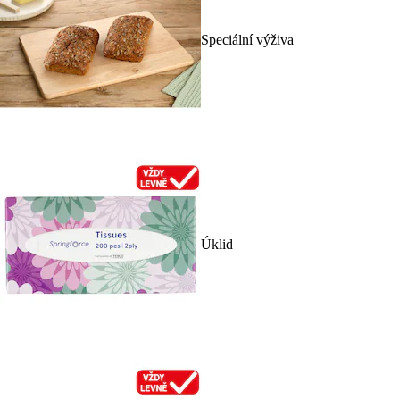
Speciální výživa
Úklid