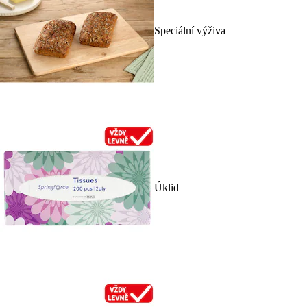
Speciální výživa
Úklid