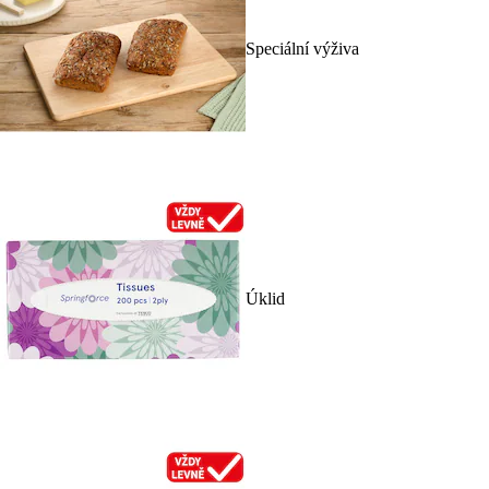
Speciální výživa
Úklid