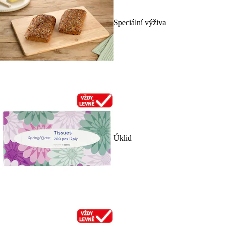
Speciální výživa
Úklid