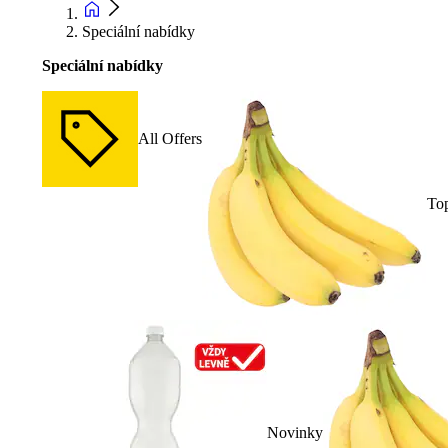
Speciální nabídky
Speciální nabídky
All Offers
To
Novinky