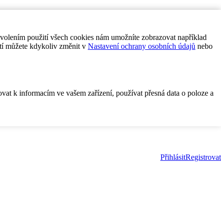
ovolením použití všech cookies nám umožníte zobrazovat například
tí můžete kdykoliv změnit v
Nastavení ochrany osobních údajů
nebo
ovat k informacím ve vašem zařízení, používat přesná data o poloze a
Přihlásit
Registrovat