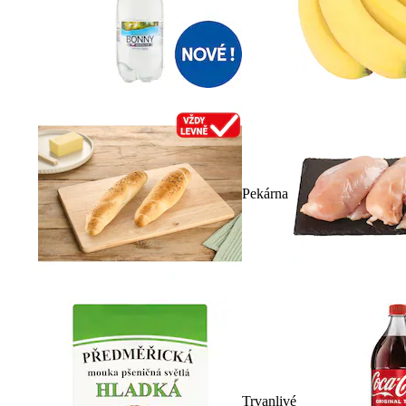
Pekárna
Trvanlivé