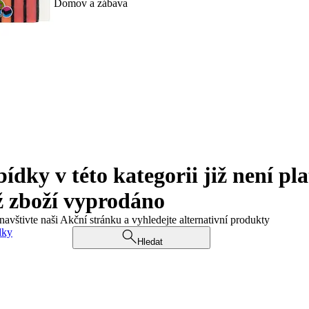
Domov a zábava
ky v této kategorii již není pla
ž zboží vyprodáno
navštivte naši Akční stránku a vyhledejte alternativní produkty
dky
Hledat