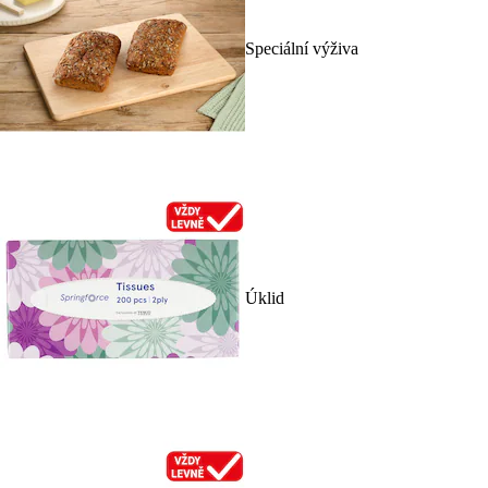
Speciální výživa
Úklid